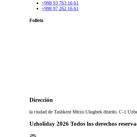
+998 93 763 16 61
+998 97 262 16 61
Folleto
Dirección
la ciudad de Tashkent Mirzo Ulugbek distrito. C-1 Uzbe
Uzholiday
2026
Todos los derechos reserva