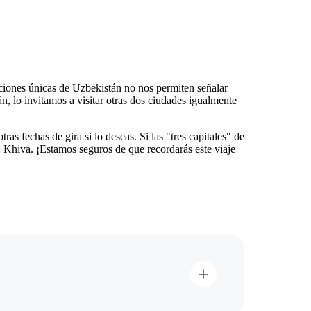
iciones únicas de Uzbekistán no nos permiten señalar
n, lo invitamos a visitar otras dos ciudades igualmente
as fechas de gira si lo deseas. Si las "tres capitales" de
s: Khiva. ¡Estamos seguros de que recordarás este viaje