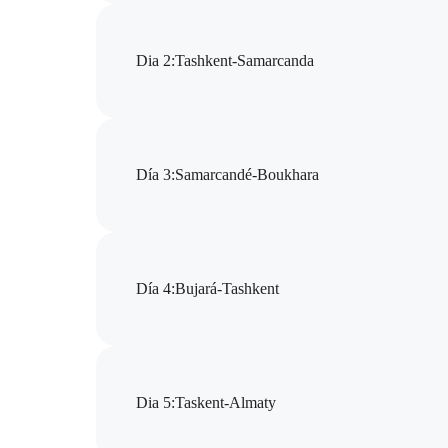
Dia 2
:
Tashkent-Samarcanda
Día 3
:
Samarcandé-Boukhara
Día 4
:
Bujará-Tashkent
Dia 5
:
Taskent-Almaty