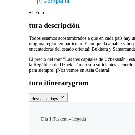
Compartir
+
1
Foto
tura descripción
Todos estamos acostumbrados a que en cada país hay una 
ninguna región en particular. Y aunque la amable y hospi
encantadoras del estado oriental: Bukhara y Samarcanda
El precio del tour "Las tres capitales de Uzbekistán" est
la República de Uzbekistán no son suficientes, acuerde c
para siempre! ¡Nos vemos en Asia Central!
tura itinerarygram
Reveal all days
Día 1
:
Taskent – ​​llegada