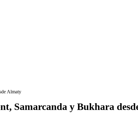
sde Almaty
ent, Samarcanda y Bukhara desd