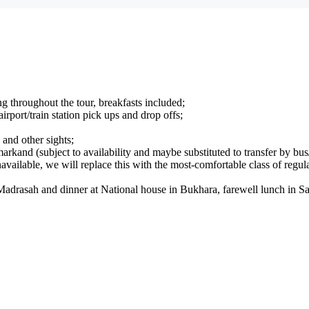
throughout the tour, breakfasts included;
irport/train station pick ups and drop offs;
and other sights;
markand (subject to availability and maybe substituted to transfer by
available, we will replace this with the most-comfortable class of regular
adrasah and dinner at National house in Bukhara, farewell lunch in 