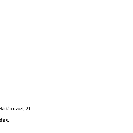
kistán ovozi, 21
dos.