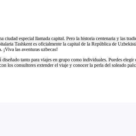
ciudad especial llamada capital. Pero la historia centenaria y las trad
talaria Tashkent es oficialmente la capital de la República de Uzbekistá
. ¡Viva las aventuras uzbecas!
á diseñado tanto para viajes en grupo como individuales. Puedes elegir otr
on los consultores extender el viaje y conocer la perla del soleado paí