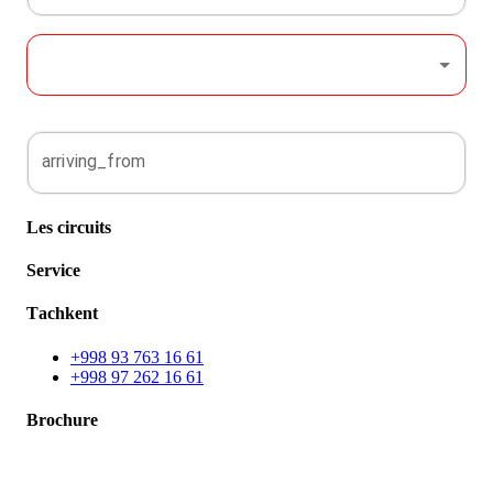
arriving_from
Les circuits
Service
Тachkent
+998 93 763 16 61
+998 97 262 16 61
Brochure